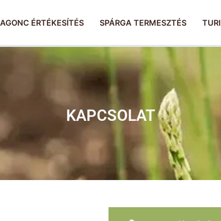
AGONC ÉRTÉKESÍTÉS
SPÁRGA TERMESZTÉS
TUR
KAPCSOLAT