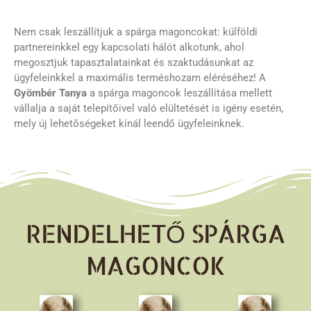
Nem csak leszállítjuk a spárga magoncokat: külföldi
partnereinkkel egy kapcsolati hálót alkotunk, ahol
megosztjuk tapasztalatainkat és szaktudásunkat az
ügyfeleinkkel a maximális terméshozam eléréséhez! A
Gyömbér Tanya
a spárga magoncok leszállítása mellett
vállalja a saját telepítőivel való elültetését is igény esetén,
mely új lehetőségeket kínál leendő ügyfeleinknek.
RENDELHETŐ SPÁRGA
MAGONCOK