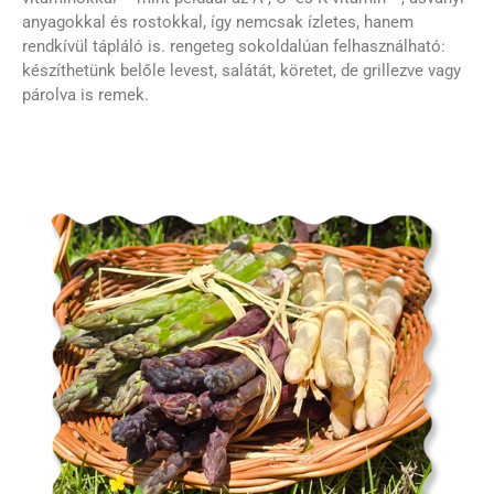
anyagokkal és rostokkal, így nemcsak ízletes, hanem
rendkívül tápláló is. rengeteg sokoldalúan felhasználható:
készíthetünk belőle levest, salátát, köretet, de grillezve vagy
párolva is remek.