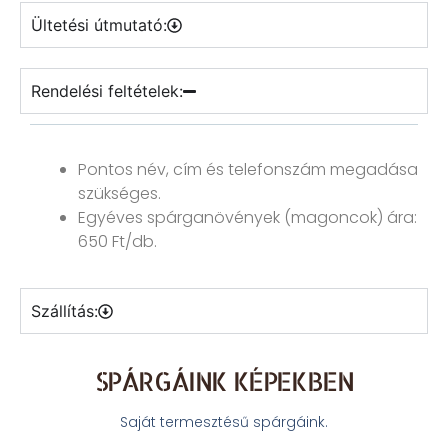
Ültetési útmutató:
Rendelési feltételek:
Pontos név, cím és telefonszám megadása
szükséges.
Egyéves spárganövények (magoncok) ára:
650 Ft/db.
Szállítás:
SPÁRGÁINK KÉPEKBEN
Saját termesztésű spárgáink.