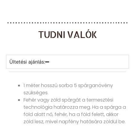
TUDNI VALÓK
Ültetési ajánlás:
1 méter hosszú sorba 5 spárganövény
szükséges.
Fehér vagy zöld spárgát a termesztési
technológia határozza meg. Ha a spárga a
föld alatt nő, fehér, ha a föld felett, akkor
zöld lesz, mivel napfény hatására zöldül be.