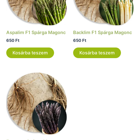
Aspalim F1 Spárga Magonc
Backlim F1 Spárga Magonc
650
Ft
650
Ft
Kosárba teszem
Kosárba teszem