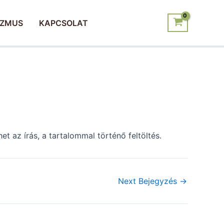
IZMUS
KAPCSOLAT
t az írás, a tartalommal történő feltöltés.
Next Bejegyzés
→