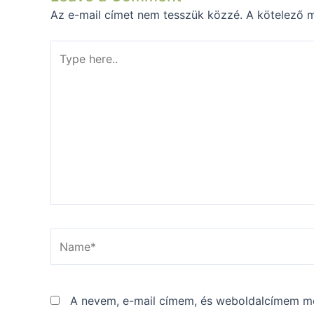
Az e-mail címet nem tesszük közzé.
A kötelező 
Type
here..
Name*
A nevem, e-mail címem, és weboldalcímem m