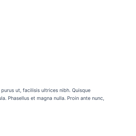
urus ut, facilisis ultrices nibh. Quisque
a. Phasellus et magna nulla. Proin ante nunc,