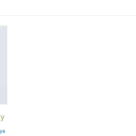
ry
ya