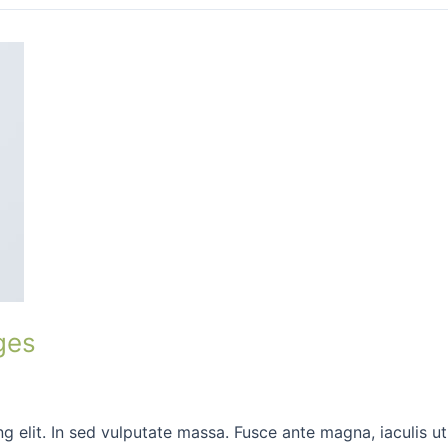
ges
 elit. In sed vulputate massa. Fusce ante magna, iaculis ut p