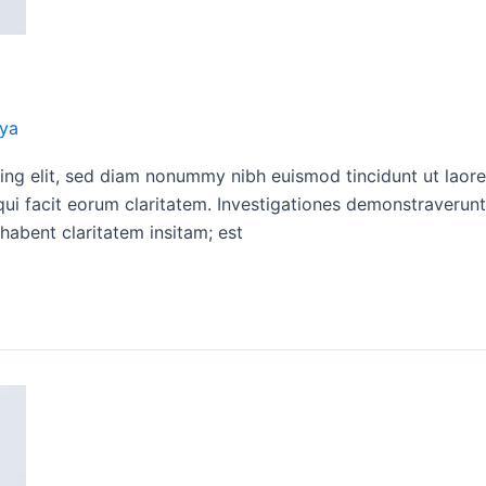
ya
ing elit, sed diam nonummy nibh euismod tincidunt ut laor
s qui facit eorum claritatem. Investigationes demonstraverunt
habent claritatem insitam; est