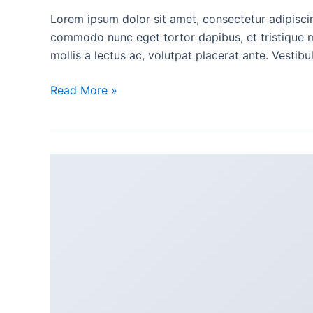
Lorem ipsum dolor sit amet, consectetur adipiscing
commodo nunc eget tortor dapibus, et tristique m
mollis a lectus ac, volutpat placerat ante. Vestib
Read More »
A
Simple
Blog
Post