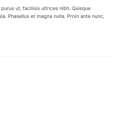
urus ut, facilisis ultrices nibh. Quisque
a. Phasellus et magna nulla. Proin ante nunc,