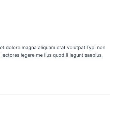
eet dolore magna aliquam erat volutpat.Typi non
 lectores legere me lius quod ii legunt saepius.