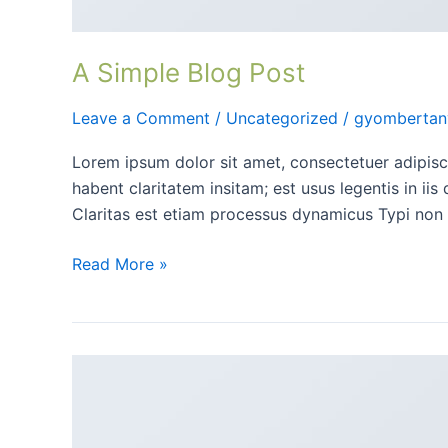
A Simple Blog Post
Leave a Comment
/
Uncategorized
/
gyombertan
Lorem ipsum dolor sit amet, consectetuer adipisc
habent claritatem insitam; est usus legentis in ii
Claritas est etiam processus dynamicus Typi non 
Read More »
A
Video
Blog
Post