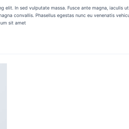
 elit. In sed vulputate massa. Fusce ante magna, iaculis ut p
agna convallis. Phasellus egestas nunc eu venenatis vehicul
ulum sit amet