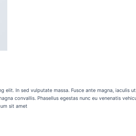
 elit. In sed vulputate massa. Fusce ante magna, iaculis ut p
agna convallis. Phasellus egestas nunc eu venenatis vehicul
ulum sit amet