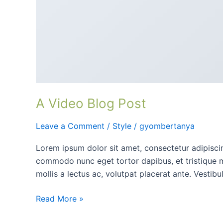
A Video Blog Post
Leave a Comment
/
Style
/
gyombertanya
Lorem ipsum dolor sit amet, consectetur adipiscing
commodo nunc eget tortor dapibus, et tristique m
mollis a lectus ac, volutpat placerat ante. Vestib
Read More »