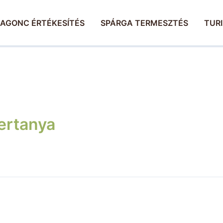
AGONC ÉRTÉKESÍTÉS
SPÁRGA TERMESZTÉS
TUR
ertanya