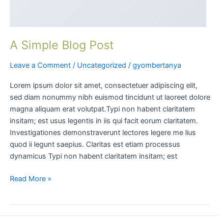
A Simple Blog Post
Leave a Comment
/
Uncategorized
/
gyombertanya
Lorem ipsum dolor sit amet, consectetuer adipiscing elit,
sed diam nonummy nibh euismod tincidunt ut laoreet dolore
magna aliquam erat volutpat.Typi non habent claritatem
insitam; est usus legentis in iis qui facit eorum claritatem.
Investigationes demonstraverunt lectores legere me lius
quod ii legunt saepius. Claritas est etiam processus
dynamicus Typi non habent claritatem insitam; est
Read More »