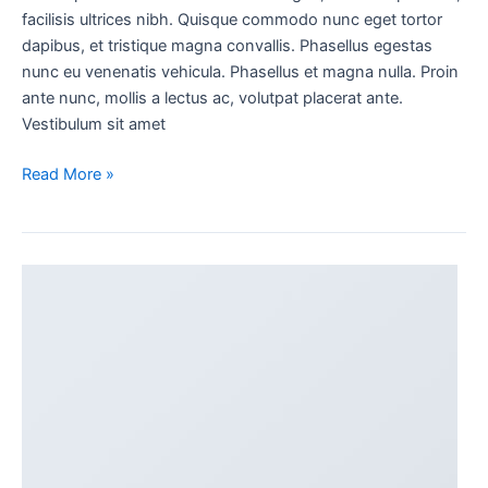
facilisis ultrices nibh. Quisque commodo nunc eget tortor
dapibus, et tristique magna convallis. Phasellus egestas
nunc eu venenatis vehicula. Phasellus et magna nulla. Proin
ante nunc, mollis a lectus ac, volutpat placerat ante.
Vestibulum sit amet
Read More »
A
Simple
Blog
Post