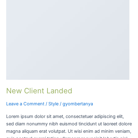
New
Client
Landed
New Client Landed
Leave a Comment
/
Style
/
gyombertanya
Lorem ipsum dolor sit amet, consectetuer adipiscing elit,
sed diam nonummy nibh euismod tincidunt ut laoreet dolore
magna aliquam erat volutpat. Ut wisi enim ad minim veniam,