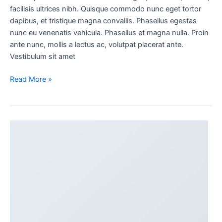
facilisis ultrices nibh. Quisque commodo nunc eget tortor
dapibus, et tristique magna convallis. Phasellus egestas
nunc eu venenatis vehicula. Phasellus et magna nulla. Proin
ante nunc, mollis a lectus ac, volutpat placerat ante.
Vestibulum sit amet
Read More »
Another
post
with
A
Gallery