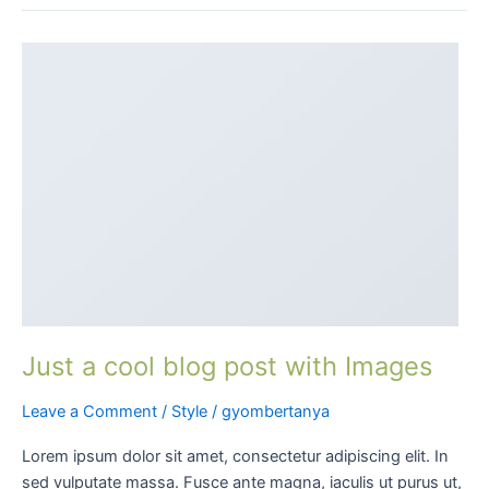
Just
a
cool
blog
post
with
Images
Just a cool blog post with Images
Leave a Comment
/
Style
/
gyombertanya
Lorem ipsum dolor sit amet, consectetur adipiscing elit. In
sed vulputate massa. Fusce ante magna, iaculis ut purus ut,