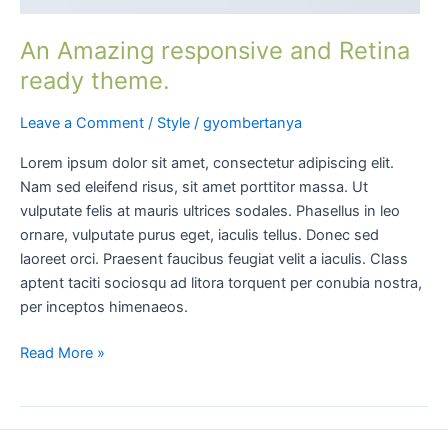
An Amazing responsive and Retina
ready theme.
Leave a Comment
/
Style
/
gyombertanya
Lorem ipsum dolor sit amet, consectetur adipiscing elit.
Nam sed eleifend risus, sit amet porttitor massa. Ut
vulputate felis at mauris ultrices sodales. Phasellus in leo
ornare, vulputate purus eget, iaculis tellus. Donec sed
laoreet orci. Praesent faucibus feugiat velit a iaculis. Class
aptent taciti sociosqu ad litora torquent per conubia nostra,
per inceptos himenaeos.
Read More »